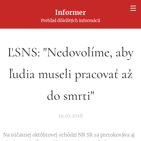
Informer
Prehľad dôležitých informácií
ĽSNS: "Nedovolíme, aby
ľudia museli pracovať až
do smrti"
19.10.2018
Na súčasnej októbrovej schôdzi NR SR sa prerokováva aj