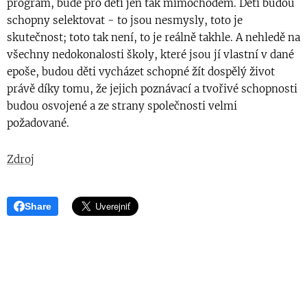
program, bude pro děti jen tak mimochodem. Děti budou
schopny selektovat - to jsou nesmysly, toto je
skutečnost; toto tak není, to je reálně takhle. A nehledě na
všechny nedokonalosti školy, které jsou jí vlastní v dané
epoše, budou děti vycházet schopné žít dospělý život
právě díky tomu, že jejich poznávací a tvořivé schopnosti
budou osvojené a ze strany společnosti velmi
požadované.
Zdroj
Share