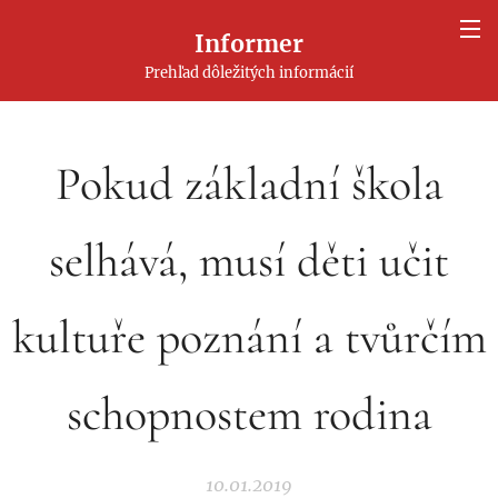
Informer
Prehľad dôležitých informácií
Pokud základní škola
selhává, musí děti učit
kultuře poznání a tvůrčím
schopnostem rodina
10.01.2019