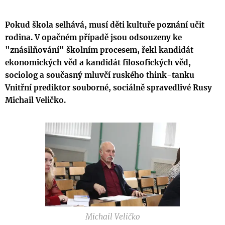
Pokud škola selhává, musí děti kultuře poznání učit
rodina. V opačném případě jsou odsouzeny ke
"znásilňování" školním procesem, řekl kandidát
ekonomických věd a kandidát filosofických věd,
sociolog a současný mluvčí ruského think-tanku
Vnitřní prediktor souborné, sociálně spravedlivé Rusy
Michail Veličko.
Michail Veličko