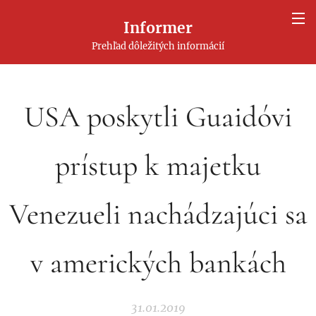
Informer
Prehľad dôležitých informácií
USA poskytli Guaidóvi
prístup k majetku
Venezueli nachádzajúci sa
v amerických bankách
31.01.2019