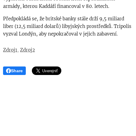
armády, kterou Kaddáfí financoval v 80. letech.
Předpokládá se, že britské banky stále drží 9,5 miliard
liber (12,5 miliard dolarů) libyjských prostředků. Tripolis
vyzval Londýn, aby nepokračoval v jejich zabavení.
Zdroj1
,
Zdroj2
Share