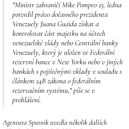
"Ministr zahraničí Mike Pompeo 25. ledna
potvrdil právo dočasného prezidenta
Venezuely Juana Guaida získat a
kontrolovat část majetku na účtech
venezuelské vlády nebo Centrální banky
Venezuely, který je uložen ve Federální
rezervní bance v New Yorku nebo v jiných
bankách s pojištěnými vklady v souladu s
článkem 24B zákona o federálním
rezervačním systému," píše se v
prohlášení.
Agentura Sputnik uvedla několik dalších