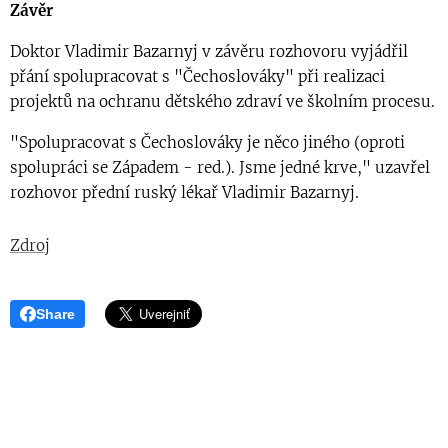
Závěr
Doktor Vladimir Bazarnyj v závěru rozhovoru vyjádřil
přání spolupracovat s "Čechoslováky" při realizaci
projektů na ochranu dětského zdraví ve školním procesu.
"Spolupracovat s Čechoslováky je něco jiného (oproti
spolupráci se Západem - red.). Jsme jedné krve," uzavřel
rozhovor přední ruský lékař Vladimir Bazarnyj.
Zdroj
Share