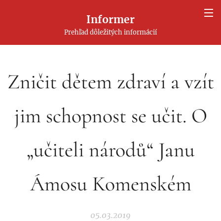
Informer
Prehľad dôležitých informácií
Zničit dětem zdraví a vzít
jim schopnost se učit. O
„učiteli národů“ Janu
Ámosu Komenském
05.03.2019