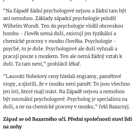
"Na Západě žádní psychologové nejsou a žádní tam být
ani nemohou. Základy západní psychologie položil
Wilhelm Wundt. Ten do psychologie vložil obrovskou
bombu - člověk nemá duši, existují jen fyzikální a
chemické procesy v mozku člověka. Psychologie -
psyché, to je duše. Psychologové ale duši vyhnali a
pracují pouze s mozkem. Ten ale nemá žádný vztah k
duši. Ta tam není," prohlásil lékař.
"Laureáti Nobelovy ceny hledali engramy, paměťové
stopy, a zjistili, že v mozku není paměť. To jsou všechno
jen lsti, které mají mást. Na Západě nejsou a nemohou
být normální psychologové. Psycholog je specialista na
duši, a ne na chemické procesy v mozku," řekl Bazarnyj.
Západ se od Bazarného učí. Přední společnosti staví lidi
na nohy