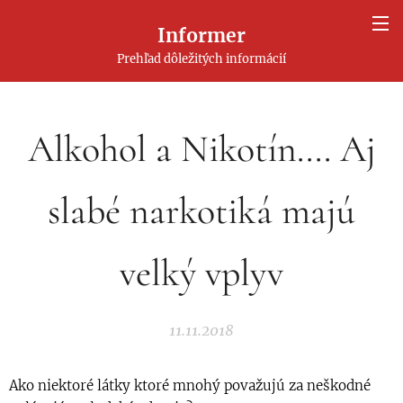
Informer
Prehľad dôležitých informácií
Alkohol a Nikotín.... Aj
slabé narkotiká majú
velký vplyv
11.11.2018
Ako niektoré látky ktoré mnohý považujú za neškodné