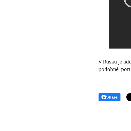
V Rusku je ad
podobné poru
Share