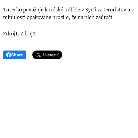
Turecko považuje kurdské milície v Sýrii za teroristov a v
minulosti opakovane hrozilo, že na nich zaútočí.
Zdroj1
,
Zdroj2
Share