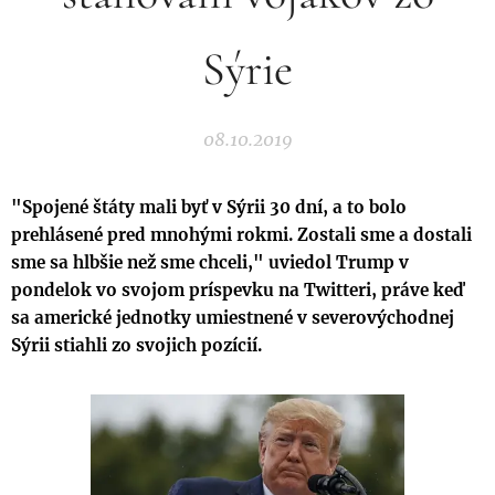
Sýrie
08.10.2019
"Spojené štáty mali byť v Sýrii 30 dní, a to bolo
prehlásené pred mnohými rokmi. Zostali sme a dostali
sme sa hlbšie než sme chceli," uviedol Trump v
pondelok vo svojom príspevku na Twitteri, práve keď
sa americké jednotky umiestnené v severovýchodnej
Sýrii stiahli zo svojich pozícií.