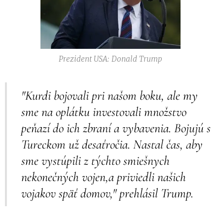
Prezident USA: Donald Trump
"Kurdi bojovali pri našom boku, ale my
sme na oplátku investovali množstvo
peňazí do ich zbraní a vybavenia. Bojujú s
Tureckom už desaťročia. Nastal čas, aby
sme vystúpili z týchto smiešnych
nekonečných vojen,a priviedli našich
vojakov späť domov," prehlásil Trump.