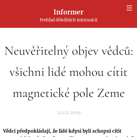
Informer
Prehľad dôležitých informácií
Neuvěřitelný objev vědců:
všichni lidé mohou cítit
magnetické pole Zeme
21.03.2019
Vědci předpokládají, že lidé kdysi byli schopni cítit