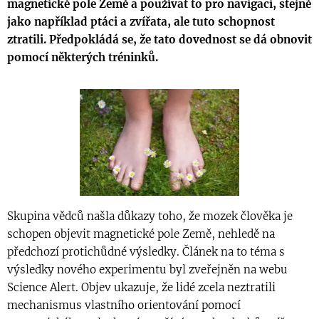
magnetické pole Země a používat to pro navigaci, stejně
jako například ptáci a zvířata, ale tuto schopnost
ztratili. Předpokládá se, že tato dovednost se dá obnovit
pomocí některých tréninků.
Skupina vědců našla důkazy toho, že mozek člověka je
schopen objevit magnetické pole Země, nehledě na
předchozí protichůdné výsledky. Článek na to téma s
výsledky nového experimentu byl zveřejněn na webu
Science Alert. Objev ukazuje, že lidé zcela neztratili
mechanismus vlastního orientování pomocí