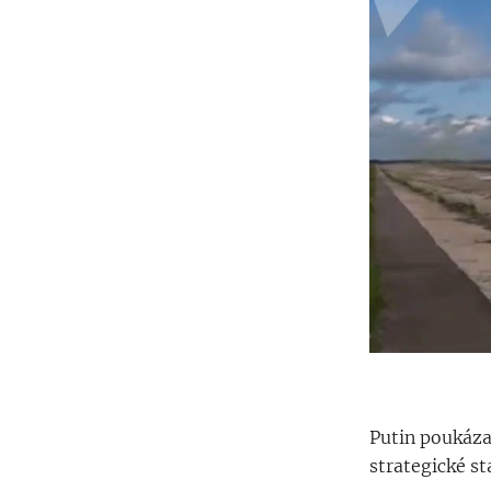
Putin poukáza
strategické st