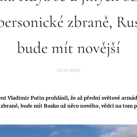
personické zbraně, Ru
bude mít novější
17.10.2019
nt Vladimir Putin prohlásil, že až přední světové armád
zbraně, bude mít Rusko už něco nového, vědci na tom p