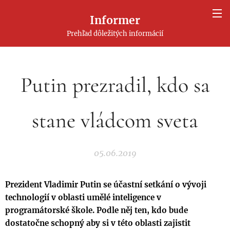
Informer
Prehľad dôležitých informácií
Putin prezradil, kdo sa
stane vládcom sveta
05.06.2019
Prezident Vladimir Putin se účastní setkání o vývoji
technologií v oblasti umělé inteligence v
programátorské škole. Podle něj ten, kdo bude
dostatočne schopný aby si v této oblasti zajistit