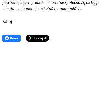
psychologických praktík než ostatné spoločnosti, čo by ju
učinilo ovela menej náchylnú na manipulácie.
Zdroj
Share