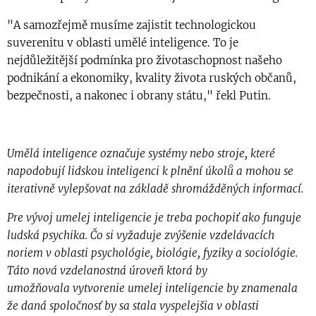
"A samozřejmě musíme zajistit technologickou
suverenitu v oblasti umělé inteligence. To je
nejdůležitější podmínka pro životaschopnost našeho
podnikání a ekonomiky, kvality života ruských občanů,
bezpečnosti, a nakonec i obrany státu," řekl Putin.
Umělá inteligence označuje systémy nebo stroje, které
napodobují lidskou inteligenci k plnění úkolů a mohou se
iterativně vylepšovat na základě shromážděných informací.
Pre vývoj umelej inteligencie je treba pochopiť ako funguje
ludská psychika. Čo si vyžaduje zvýšenie vzdelávacích
noriem v oblasti psychológie, biológie, fyziky a sociológie.
Táto nová vzdelanostná úroveň ktorá by
umožňovala vytvorenie umelej inteligencie by znamenala
že daná spoločnosť by sa stala vyspelejšia v oblasti