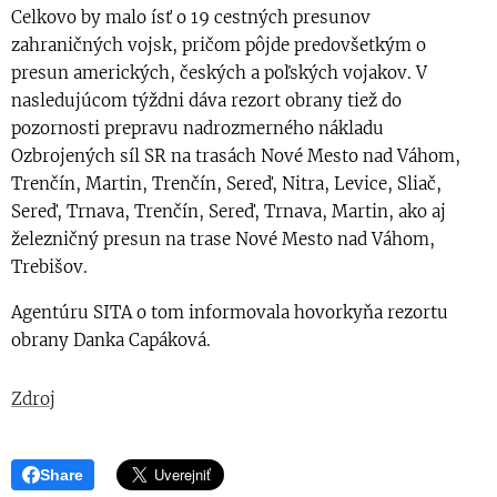
Celkovo by malo ísť o 19 cestných presunov
zahraničných vojsk, pričom pôjde predovšetkým o
presun amerických, českých a poľských vojakov. V
nasledujúcom týždni dáva rezort obrany tiež do
pozornosti prepravu nadrozmerného nákladu
Ozbrojených síl SR na trasách Nové Mesto nad Váhom,
Trenčín, Martin, Trenčín, Sereď, Nitra, Levice, Sliač,
Sereď, Trnava, Trenčín, Sereď, Trnava, Martin, ako aj
železničný presun na trase Nové Mesto nad Váhom,
Trebišov.
Agentúru SITA o tom informovala hovorkyňa rezortu
obrany Danka Capáková.
Zdroj
Share