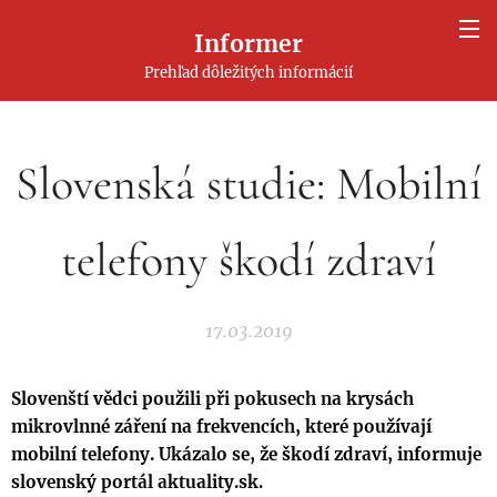
Informer
Prehľad dôležitých informácií
Slovenská studie: Mobilní
telefony škodí zdraví
17.03.2019
Slovenští vědci použili při pokusech na krysách
mikrovlnné záření na frekvencích, které používají
mobilní telefony. Ukázalo se, že škodí zdraví, informuje
slovenský portál aktuality.sk.