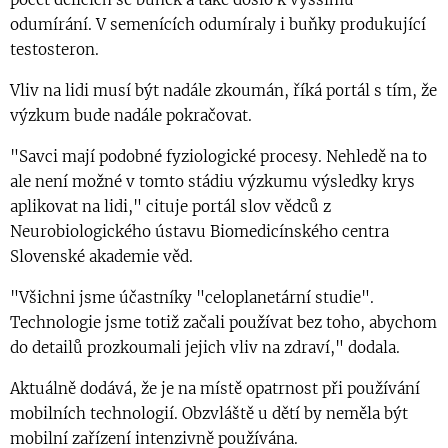
odumírání. V semenících odumíraly i buňky produkující
testosteron.
Vliv na lidi musí být nadále zkoumán, říká portál s tím, že
výzkum bude nadále pokračovat.
"Savci mají podobné fyziologické procesy. Nehledě na to
ale není možné v tomto stádiu výzkumu výsledky krys
aplikovat na lidi," cituje portál slov vědců z
Neurobiologického ústavu Biomedicínského centra
Slovenské akademie věd.
"Všichni jsme účastníky "celoplanetární studie".
Technologie jsme totiž začali používat bez toho, abychom
do detailů prozkoumali jejich vliv na zdraví," dodala.
Aktuálně dodává, že je na místě opatrnost při používání
mobilních technologií. Obzvláště u dětí by neměla být
mobilní zařízení intenzivně používána.