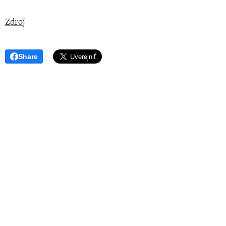
Zdroj
Share