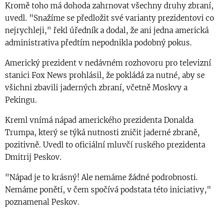
Kromě toho má dohoda zahrnovat všechny druhy zbraní,
uvedl. "Snažíme se předložit své varianty prezidentovi co
nejrychleji," řekl úředník a dodal, že ani jedna americká
administrativa předtím nepodnikla podobný pokus.
Americký prezident v nedávném rozhovoru pro televizní
stanici Fox News prohlásil, že pokládá za nutné, aby se
všichni zbavili jaderných zbraní, včetně Moskvy a
Pekingu.
Kreml vnímá nápad amerického prezidenta Donalda
Trumpa, který se týká nutnosti zničit jaderné zbraně,
pozitivně. Uvedl to oficiální mluvčí ruského prezidenta
Dmitrij Peskov.
"Nápad je to krásný! Ale nemáme žádné podrobnosti.
Nemáme ponětí, v čem spočívá podstata této iniciativy,"
poznamenal Peskov.