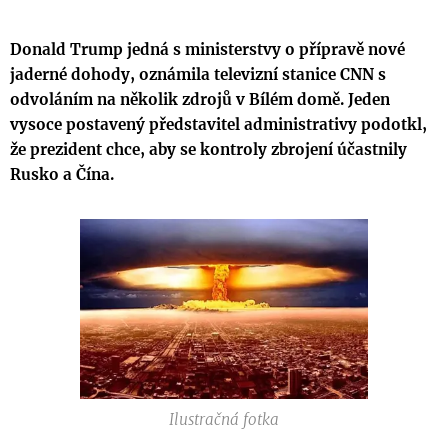
Donald Trump jedná s ministerstvy o přípravě nové
jaderné dohody, oznámila televizní stanice CNN s
odvoláním na několik zdrojů v Bílém domě. Jeden
vysoce postavený představitel administrativy podotkl,
že prezident chce, aby se kontroly zbrojení účastnily
Rusko a Čína.
Ilustračná fotka