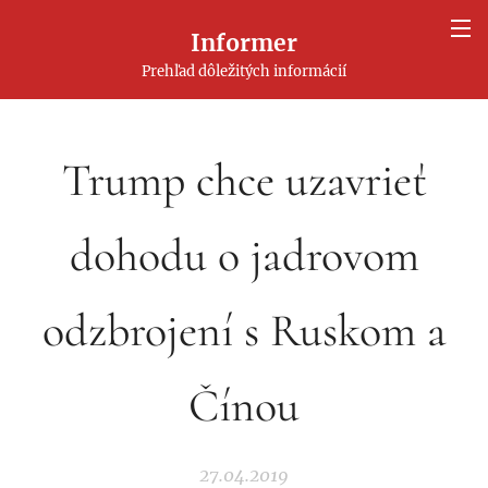
Informer
Prehľad dôležitých informácií
Trump chce uzavrieť
dohodu o jadrovom
odzbrojení s Ruskom a
Čínou
27.04.2019