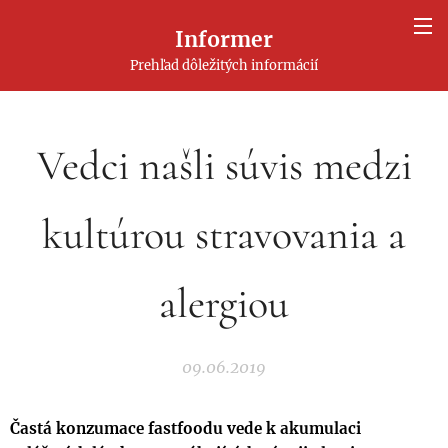
Informer
Prehľad dôležitých informácií
Vedci našli súvis medzi
kultúrou stravovania a
alergiou
09.06.2019
Častá konzumace fastfoodu vede k akumulaci