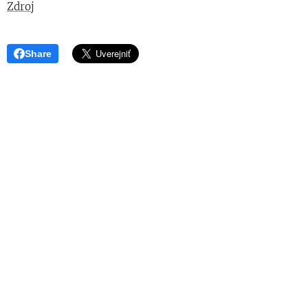
Zdroj
Share