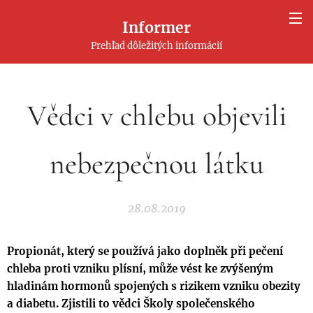
Informer
Prehľad dôležitých informácií
Vědci v chlebu objevili
nebezpečnou látku
28.08.2019
Propionát, který se používá jako doplněk při pečení
chleba proti vzniku plísní, může vést ke zvýšeným
hladinám hormonů spojených s rizikem vzniku obezity
a diabetu. Zjistili to vědci Školy společenského