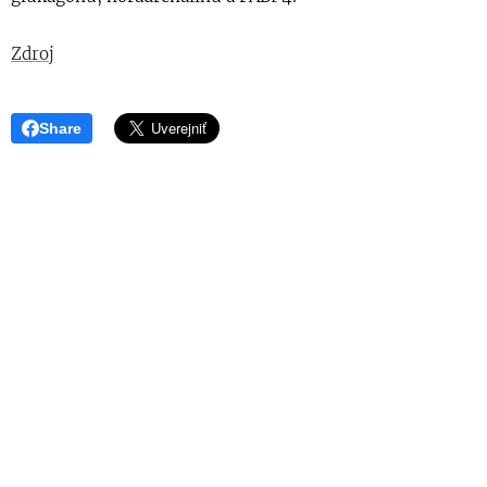
Zdroj
Share