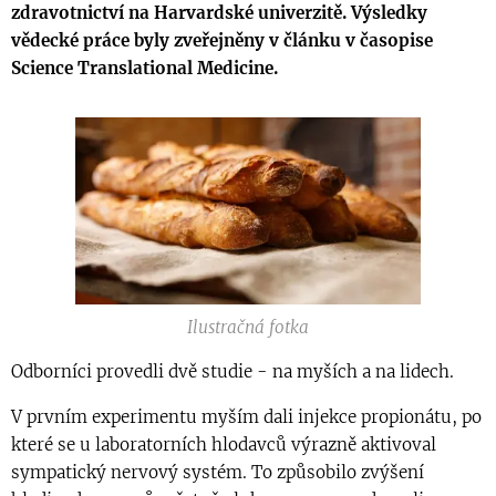
zdravotnictví na Harvardské univerzitě. Výsledky
vědecké práce byly zveřejněny v článku v časopise
Science Translational Medicine.
Ilustračná fotka
Odborníci provedli dvě studie - na myších a na lidech.
V prvním experimentu myším dali injekce propionátu, po
které se u laboratorních hlodavců výrazně aktivoval
sympatický nervový systém. To způsobilo zvýšení